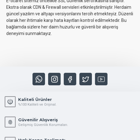
E-ticaret sitemiz öncelikle SSL Güvenlik sertifikasına sahiptir.
Ekstra olarak CDN & Firewall servisleri etkinleştirilmiştir. Herdaim
güncel yazılım ve altyapı versiyonlarını tercih etmekteyiz. Düzenli
olarak her ihtimale karşı hata kayıtları kontrol edilmektedir. Bu
bağlamda sizlere her daim huzurlu ve güvenli bir alışveriş
deneyimi sunmaktayız.
Kaliteli Ürünler
%100 Kaliteli ve Orijinal.
Güvenilir Alışveriş
Gelişmiş Güvenlik Korumaları.