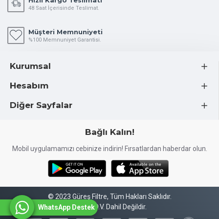
Hızlı Kargo Teslimatı
48 Saat İçerisinde Teslimat.
Müşteri Memnuniyeti
%100 Memnuniyet Garantisi.
Kurumsal
Hesabım
Diğer Sayfalar
Bağlı Kalın!
Mobil uygulamamızı cebinize indirin! Fırsatlardan haberdar olun.
© 2023 Güreş Filtre, Tüm Hakları Saklıdır.
Fiyatlarımıza K.D.V. Dahil Değildir.
WhatsApp Destek