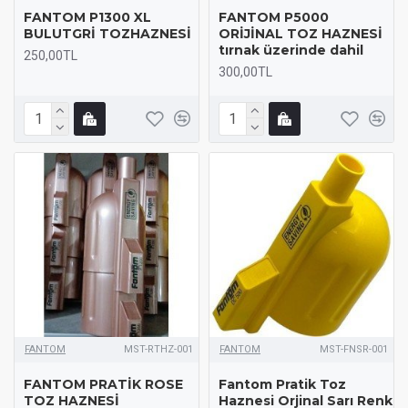
FANTOM P1300 XL
FANTOM P5000
BULUTGRİ TOZHAZNESİ
ORİJİNAL TOZ HAZNESİ
tırnak üzerinde dahil
250,00TL
300,00TL
FANTOM
MST-RTHZ-001
FANTOM
MST-FNSR-001
FANTOM PRATİK ROSE
Fantom Pratik Toz
TOZ HAZNESİ
Haznesi Orjinal Sarı Renk