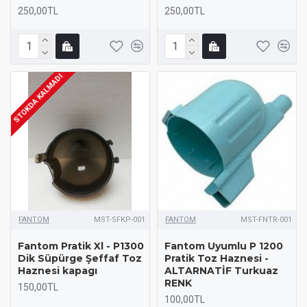
250,00TL
250,00TL
STOKDA KALMADI
FANTOM
MST-SFKP-001
FANTOM
MST-FNTR-001
Fantom Pratik Xl - P1300
Fantom Uyumlu P 1200
Dik Süpürge Şeffaf Toz
Pratik Toz Haznesi -
Haznesi kapagı
ALTARNATİF Turkuaz
RENK
150,00TL
100,00TL