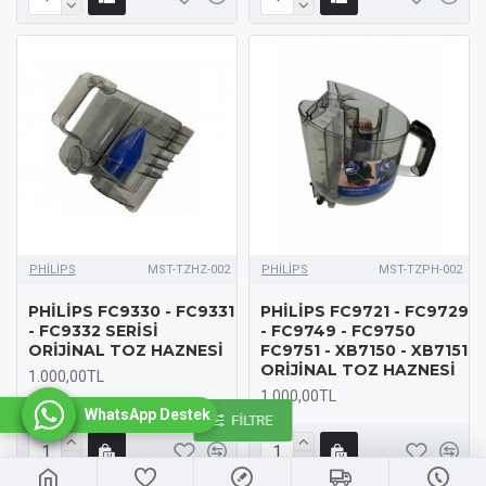
PHİLİPS
MST-TZHZ-002
PHİLİPS
MST-TZPH-002
PHİLİPS FC9330 - FC9331
PHİLİPS FC9721 - FC9729
- FC9332 SERİSİ
- FC9749 - FC9750
ORİJİNAL TOZ HAZNESİ
FC9751 - XB7150 - XB7151
ORİJİNAL TOZ HAZNESİ
1.000,00TL
1.000,00TL
WhatsApp Destek
FILTRE