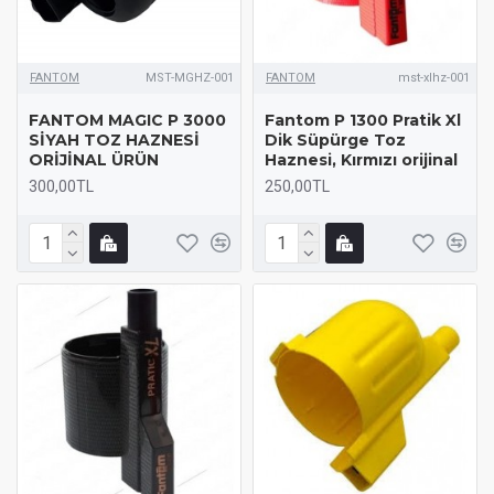
FANTOM
MST-MGHZ-001
FANTOM
mst-xlhz-001
FANTOM MAGIC P 3000
Fantom P 1300 Pratik Xl
SİYAH TOZ HAZNESİ
Dik Süpürge Toz
ORİJİNAL ÜRÜN
Haznesi, Kırmızı orijinal
300,00TL
250,00TL