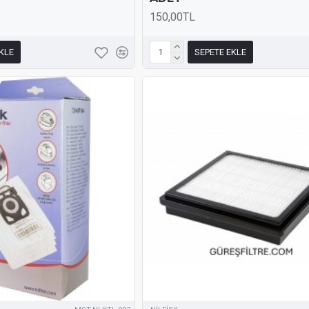
150,00TL
KLE
SEPETE EKLE