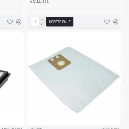
250,00TL
SEPETE EKLE