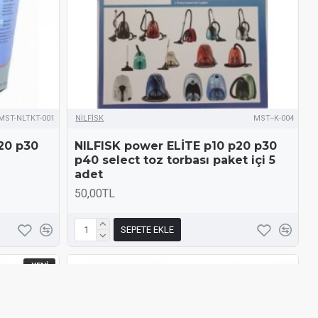
MST-NLTKT-001
NİLFİSK
MST--K-004
20 p30
NILFISK power ELİTE p10 p20 p30
p40 select toz torbası paket içi 5
adet
50,00TL
SEPETE EKLE
YENI