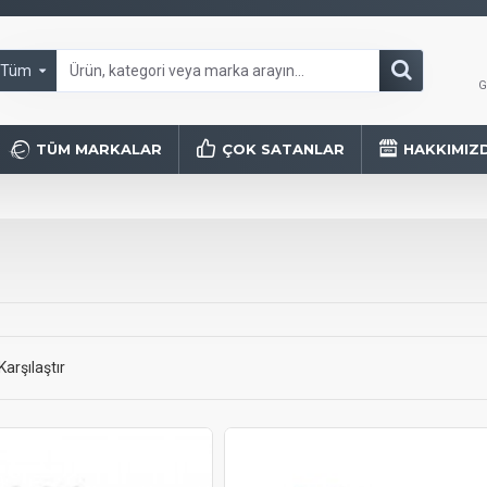
Tüm
G
TÜM MARKALAR
ÇOK SATANLAR
HAKKIMIZ
Karşılaştır