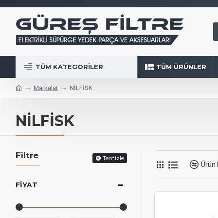
TÜM KATEGORILER
TÜM ÜRÜNLER
Markalar
NİLFİSK
NİLFİSK
Filtre
Temizle
Ürün 
FIYAT