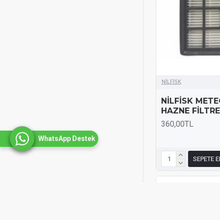
NİLFİSK
NİLFİSK METE
HAZNE FİLTRE
360,00TL
WhatsApp Destek
SEPETE E