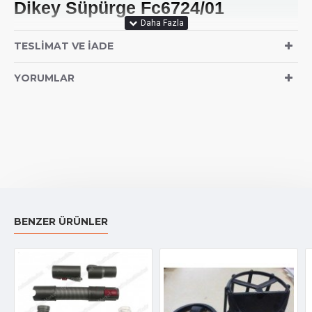
Dikey Süpürge Fc6724/01
TESLIMAT VE İADE
YORUMLAR
BENZER ÜRÜNLER