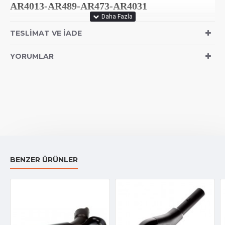
AR4013-AR489-AR473-AR4031
TESLIMAT VE İADE
YORUMLAR
BENZER ÜRÜNLER