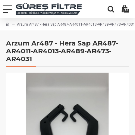
Arzum Ar487 - Hera Sap AR487-AR4011-AR4013-AR489-AR473-AR4031
Arzum Ar487 - Hera Sap AR487-
AR4011-AR4013-AR489-AR473-
AR4031