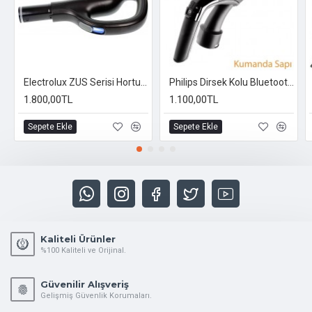
Electrolux ZUS Serisi Hortum Tutma Sapı
Philips Dirsek Kolu Bluetootlu 99** Serisi Tutma Sapı orijinal ürün
1.800,00TL
1.100,00TL
Sepete Ekle
Sepete Ekle
Kaliteli Ürünler
%100 Kaliteli ve Orijinal.
Güvenilir Alışveriş
Gelişmiş Güvenlik Korumaları.