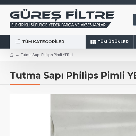
TÜM KATEGORILER
TÜM ÜRÜNLER
Tutma Sapı Philips Pimli YERLİ
Tutma Sapı Philips Pimli Y