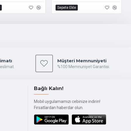
Sepete Ekle
limatı
Müşteri Memnuniyeti
Teslimat.
%100 Memnuniyet Garantisi.
Bağlı Kalın!
Mobil uygulamamızı cebinize indirin!
Fırsatlardan haberdar olun.