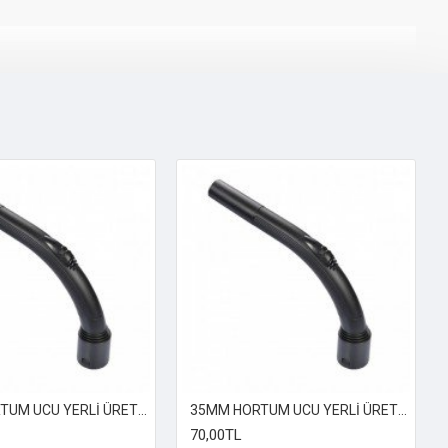
32MM HORTUM UCU YERLİ ÜRETİM
35MM HORTUM UCU YERLİ ÜRETİM
70,00TL