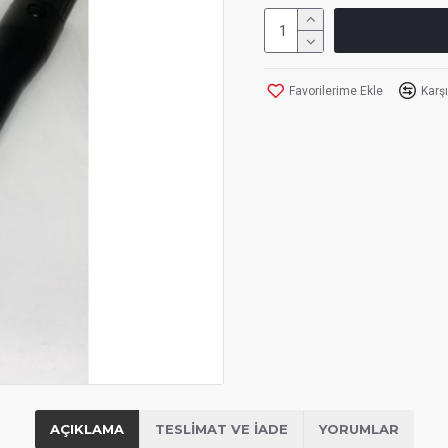
Favorilerime Ekle
Karşı
AÇIKLAMA
TESLIMAT VE İADE
YORUMLAR