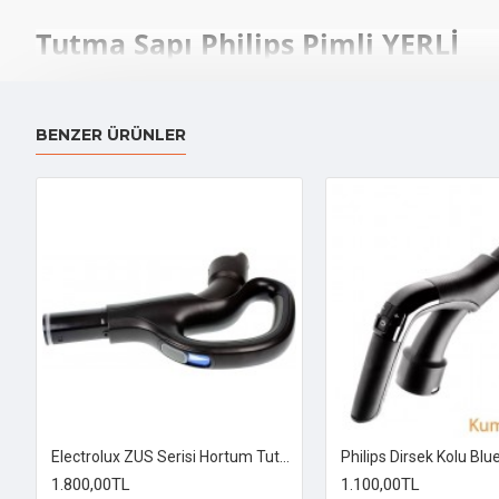
Tutma Sapı Philips Pimli YERLİ
BENZER ÜRÜNLER
Electrolux ZUS Serisi Hortum Tutma Sapı
1.800,00TL
1.100,00TL