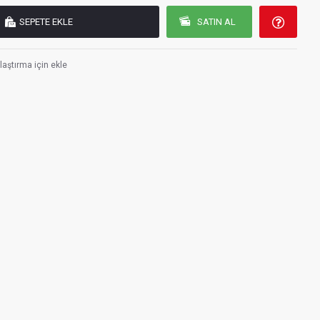
SEPETE EKLE
SATIN AL
laştırma için ekle